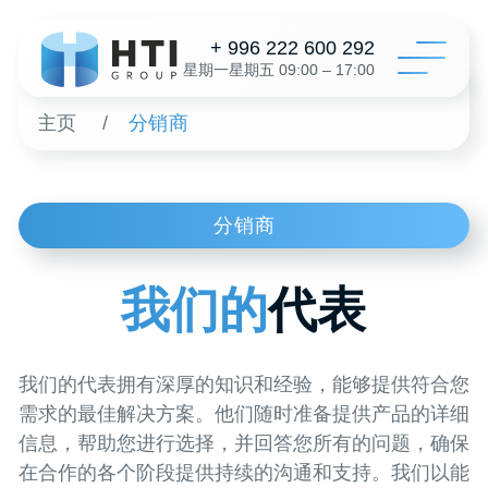
+ 996 222 600 292
星期一星期五 09:00 – 17:00
主页
/
分销商
目录
分销商
配置
关于我
我们的
代表
经销
评论
我们的代表拥有深厚的知识和经验，能够提供符合您
需求的最佳解决方案。他们随时准备提供产品的详细
联系
信息，帮助您进行选择，并回答您所有的问题，确保
在合作的各个阶段提供持续的沟通和支持。我们以能
够适应客户需求并致力于建立长期合作关系为荣。
为了一个
+996 312 6
哈萨克斯坦共和国
info@hti-gr
吉尔吉斯共和国