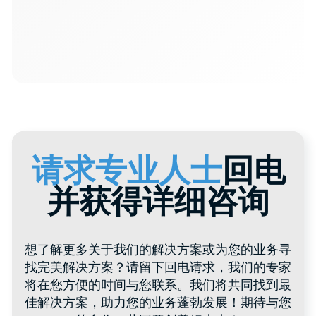
网站地图
产品与服务
目录
产品目录
关于 HTI Group
聚丙烯桶
为每位客户
关于我们的评价
特殊容器
经销商
聚合物桶
联系方式
食品容器