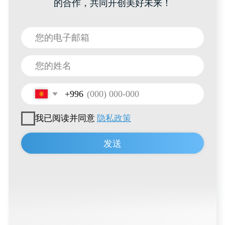
招聘信息
IML印刷
联系方式
+996 222 600 292
info@hti-group.kg, sales@hti-group.kg
720000, 吉尔吉斯斯坦，比什凯克，恰·艾特马托
夫大街303号
比什凯克自由经济区（阿克奇村）
用户协议
隐私政策
© 2026 所有权利保留
由
Thrive Marketing Solutions KZ
与
Thrive Marketing Solutions Inc
联合开发