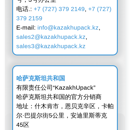
地址：什木肯市，恩贝克辛区，卡帕
尔·巴提尔街5公里，安迪里斯蒂克
45区
电话.:
+7 (771) 633 5555
,
+7 (775)
649 7555
E-mail:
info@kazakhupack.kz
,
sales2@kazakhupack.kz
,
sales3@kazakhupack.kz
哈萨克斯坦共和国
有限责任公司“KazakhUpack”
哈萨克斯坦共和国的官方分销商
地址：卡拉干达市，砖砌街17号，3
号楼
电话.:
+7 727 310 06 84
E-mail:
info@kazakhupack.kz
,
sales2@kazakhupack.kz
,
sales3@kazakhupack.kz