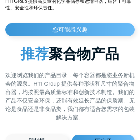
我们的容器使用可回收材料，帮助减少环境负担。
解决方案。
结论
HTI Group 提供高质量的化学品储存和运输容器，结合了可
塑料桶
医疗桶
性、安全性和环保责任。
食品容器
塑料桶
请求专业人士
回电
并获得详细咨询