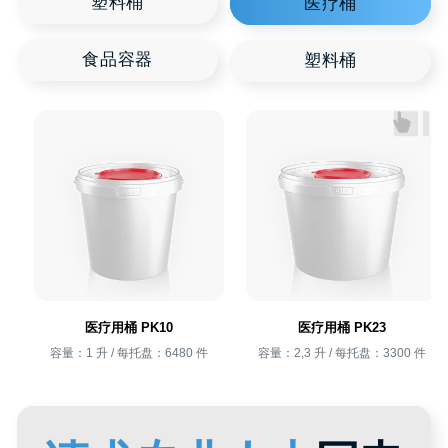
想了解更多关于我们的解决方案或为您的业务寻
找完美解决方案？请留下回电请求，我们的专家
将在您方便的时间与您联系。我们将共同找到最
佳解决方案，助力您的业务蓬勃发展！期待与您
的合作，共同开创美好未来！
+996
我已阅读并同意
隐私政策
发送
+ 996 312 
医疗用桶 PK10
医疗用桶 PK23