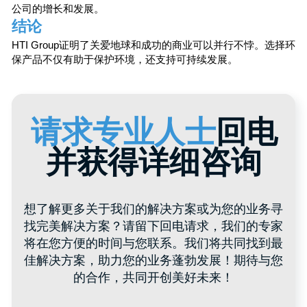
对企业和地球的优势
佳解决方案，助力您的业务蓬勃发展！期待与您
HTI Group的创新环保包装帮助企业降低成本，提升品牌形象
的合作，共同开创美好未来！
吸引环保意识强的消费者。对地球的关爱成为竞争优势，推
公司的增长和发展。
结论
HTI Group证明了关爱地球和成功的商业可以并行不悖。选择
保产品不仅有助于保护环境，还支持可持续发展。
+996
我已阅读并同意
隐私政策
发送
+ 996 312 