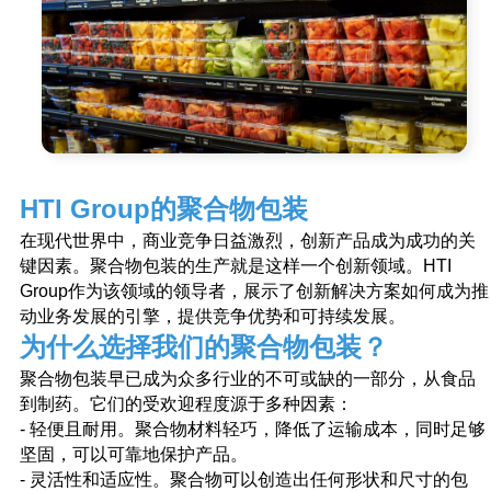
720000，
国，比什凯克，
Aitmatov 
“比什凯克”
（Ak-Chii 
HTI Group的聚合物包装
在现代世界中，商业竞争日益激烈，创新产品成为成功的关
键因素。聚合物包装的生产就是这样一个创新领域。HTI
Group作为该领域的领导者，展示了创新解决方案如何成为推
动业务发展的引擎，提供竞争优势和可持续发展。
为什么选择我们的聚合物包装？
聚合物包装早已成为众多行业的不可或缺的一部分，从食品
到制药。它们的受欢迎程度源于多种因素：
- 轻便且耐用。聚合物材料轻巧，降低了运输成本，同时足够
坚固，可以可靠地保护产品。
- 灵活性和适应性。聚合物可以创造出任何形状和尺寸的包