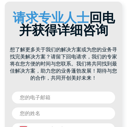
网站地图
产品与服务
目录
产品目录
关于 HTI Group
聚丙烯桶
为每位客户
关于我们的评价
特殊容器
经销商
聚合物桶
联系方式
食品容器