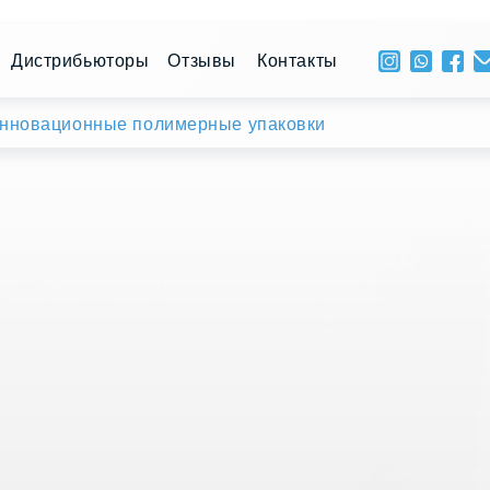
+ 996 
рибьюторы
Отзывы
Контакты
ПН - 
ионные полимерные упаковки