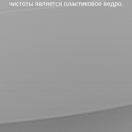
чистоты является пластиковое ведро.