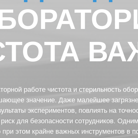
БОРАТОР
СТОТА ВА
торной работе чистота и стерильность обо
ающее значение. Даже малейшее загрязн
зультаты экспериментов, повлиять на точно
 риск для безопасности сотрудников. Одни
о при этом крайне важных инструментов в 