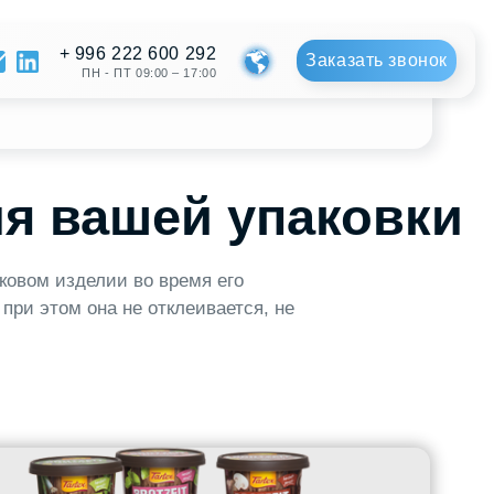
222 600 292
Заказать звонок
ПТ 09:00 – 17:00
шей упаковки
и во время его
не отклеивается, не