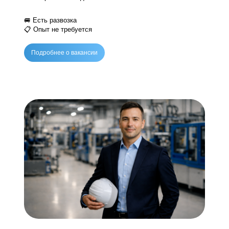
2 дня выходных
Условия:
Официальное оформление
Возраст: от 18 до 40 лет
🚐 Есть развозка
📋 Опыт не требуется
Подробнее о вакансии
Вакансии