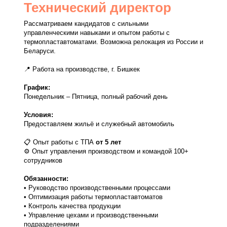
Ценности
HTI GROUP
Наши основные принципы, которые являются
фундаментом нашей компании и определяют
наше поведение, решения и взаимодействие с
нашими клиентами, партнерами и сотрудниками:
Технический директор
Рассматриваем кандидатов с сильными
управленческими навыками и опытом работы с
термопластавтоматами. Возможна релокация из России и
Беларуси.
📍 Работа на производстве, г. Бишкек
График:
Понедельник – Пятница, полный рабочий день
Условия:
Предоставляем жильё и служебный автомобиль
📋 Опыт работы с ТПА
от 5 лет