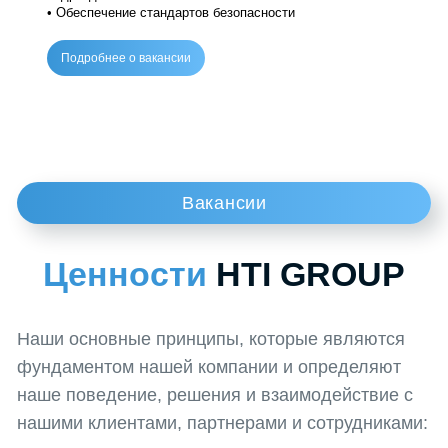
⚙️ Опыт управления производством и командой 100+
сотрудников
Обязанности:
• Руководство производственными процессами
• Оптимизация работы термопластавтоматов
• Контроль качества продукции
• Управление цехами и производственными
подразделениями
• Обеспечение стандартов безопасности
Подробнее о вакансии
Заказать звонок из отдела кадров