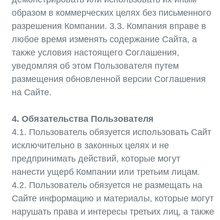
несанкционированного доступа к сервисам
Сайта и его системам.
5. Политика конфиденциальности
5.1. Компания собирает и обрабатывает
персональные данные Пользователя в
соответствии с законодательством Республики
Казахстан о защите персональных данных. 5.2.
Персональные данные, предоставляемые
Пользователем при использовании Сайта,
используются исключительно для целей,
указанных в Политике конфиденциальности,
размещенной на Сайте.
6. Ограничение ответственности
6.1. Компания не несет ответственности за
любой ущерб, который может быть причинен
Пользователю в результате использования
Сайта. 6.2. Компания не гарантирует
бесперебойную работу Сайта и не несет
ответственности за временные сбои и перерывы
в его работе.
7. Заключительные положения