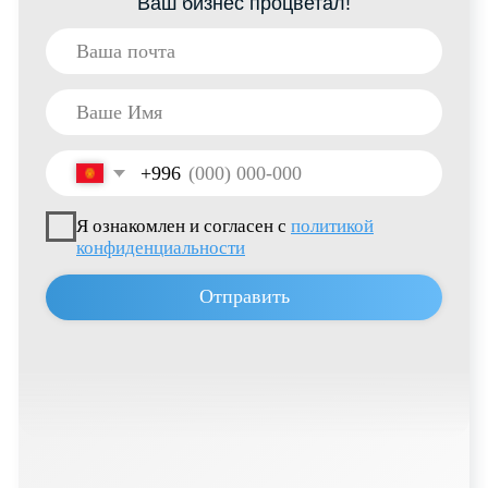
пр. Ч.Айтматова, 303
Свободная Экономическая Зона «Бишкек»
(с. Ак-Чий)
Пользовательское соглашение
Политика конфиденциальности
© 2026 все права защищены
Разработано
Thrive Marketing Solutions KZ
&
Thrive Marketing Solutions Inc