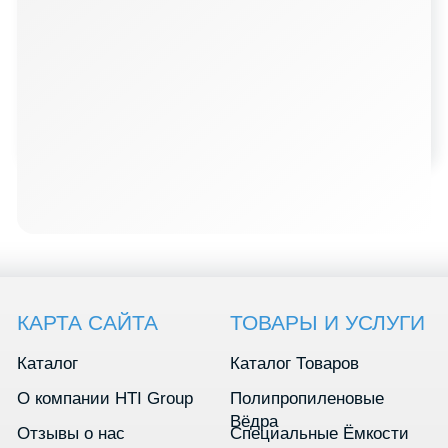
© 2026 все права защищены
Разработано
Thrive Marketing Solutions KZ
&
Thrive Marketing Solutions Inc