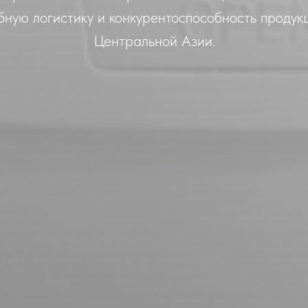
обную логистику и конкурентоспособность продук
Центральной Азии.