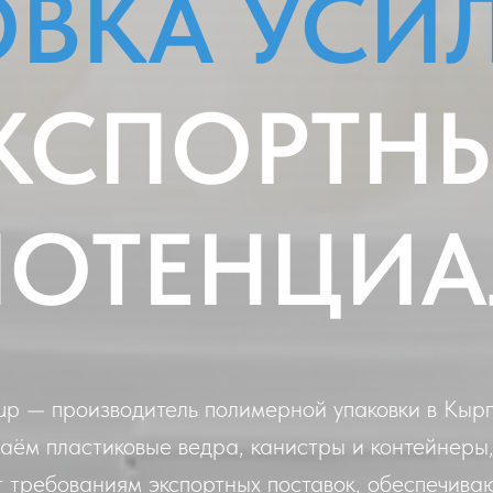
ВКА УСИ
КСПОРТН
ПОТЕНЦИА
up — производитель полимерной упаковки в Кырг
аём пластиковые ведра, канистры и контейнеры,
т требованиям экспортных поставок, обеспечива