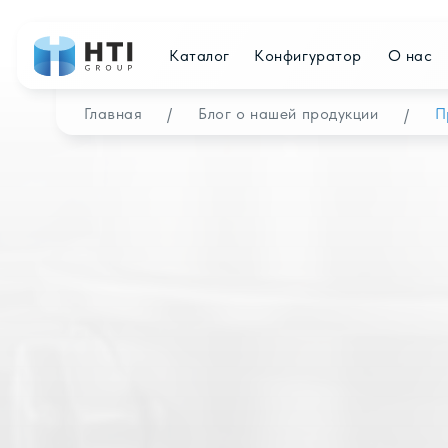
Каталог
Конфигуратор
О нас
Дист
Главная
/
Блог о нашей продукции
Преимущ
/