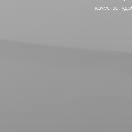
качество, уд