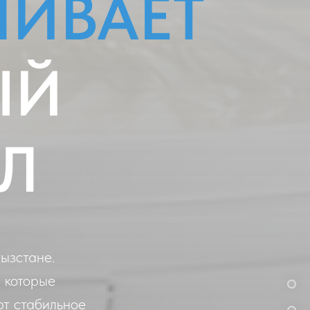
ЛИВАЕТ
ЫЙ
Л
ызстане.
 которые
ют стабильное