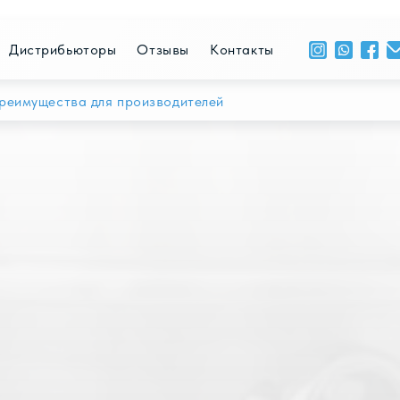
+ 996 
рибьюторы
Отзывы
Контакты
ПН - 
ества для производителей