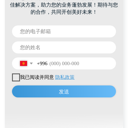
联系方式
食品容器
招聘信息
IML印刷
联系方式
+996 222 600 292
info@hti-group.kg, sales@hti-group.kg
720000, 吉尔吉斯斯坦，比什凯克，恰·艾特马托
夫大街303号
比什凯克自由经济区（阿克奇村）
用户协议
隐私政策
© 2026 所有权利保留
由
Thrive Marketing Solutions KZ
与
Thrive Marketing Solutions Inc
联合开发