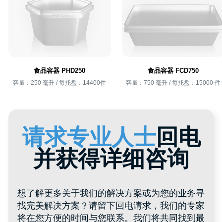
食品容器 PHD250
食品容器 FCD750
网站地图
产品与服务
容量：250 毫升 / 每托盘：14400件
容量：750 毫升 / 每托盘：150
目录
产品目录
关于 HTI Group
聚丙烯桶
为每位客户
关于我们的评价
特殊容器
经销商
聚合物桶